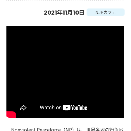
2021年11月10日
NJPカフェ
Nonviolent Peaceforce（NP）は、世界各地の紛争地