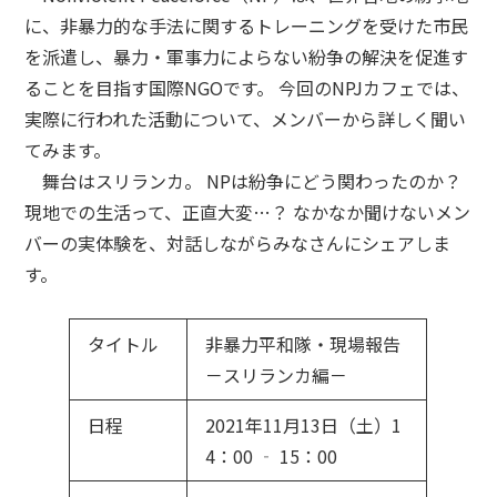
に、非暴力的な手法に関するトレーニングを受けた市民
を派遣し、暴力・軍事力によらない紛争の解決を促進す
ることを目指す国際NGOです。 今回のNPJカフェでは、
実際に行われた活動について、メンバーから詳しく聞い
てみます。
舞台はスリランカ。 NPは紛争にどう関わったのか？
現地での生活って、正直大変…？ なかなか聞けないメン
バーの実体験を、対話しながらみなさんにシェアしま
す。
タイトル
非暴力平和隊・現場報告
－スリランカ編－
日程
2021年11月13日（土）1
4：00 ‐ 15：00