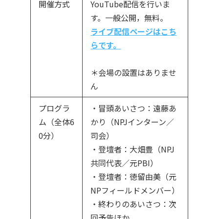
開催方式
YouTube配信を行いま
す。一般公開，無料。
ライブ配信ページはこち
らです。
＊会場の設置はありませ
ん
プログラ
・冒頭あいさつ：遠藤あ
ム（全体6
かり（NPJインターン／
0分）
司会）
・登壇者：大畑豊（NPJ
共同代表／元PBI）
・登壇者：徳留由美（元
NPフィールドメンバー）
・終わりのあいさつ：次
回予告ほか