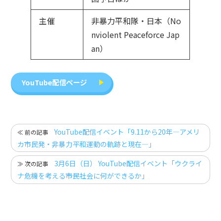
主催
非暴力平和隊・日本（No
nviolent Peaceforce Jap
an）
YouTube配信ページ
YouTube配信イベント「9.11から20年―アメリ
カ市民発・非暴力平和運動の軌跡と現在―」
3月6日（日） YouTube配信イベント「ウクライ
ナ危機を考える――市民社会に何ができるか」