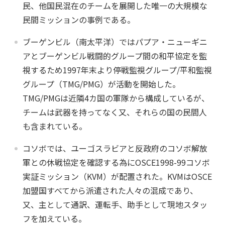
民、他国民混在のチームを展開した唯一の大規模な
民間ミッションの事例である。
ブーゲンビル（南太平洋）ではパプア・ニューギニ
アとブーゲンビル戦闘的グループ間の和平協定を監
視するため1997年末より停戦監視グループ/平和監視
グループ（TMG/PMG）が活動を開始した。
TMG/PMGは近隣4カ国の軍隊から構成しているが、
チームは武器を持ってなく又、それらの国の民間人
も含まれている。
コソボでは、ユーゴスラビアと反政府のコソボ解放
軍との休戦協定を確認する為にOSCE1998-99コソボ
実証ミッション（KVM）が配置された。KVMはOSCE
加盟国すべてから派遣された人々の混成であり、
又、主として通訳、運転手、助手として現地スタッ
フを加えている。