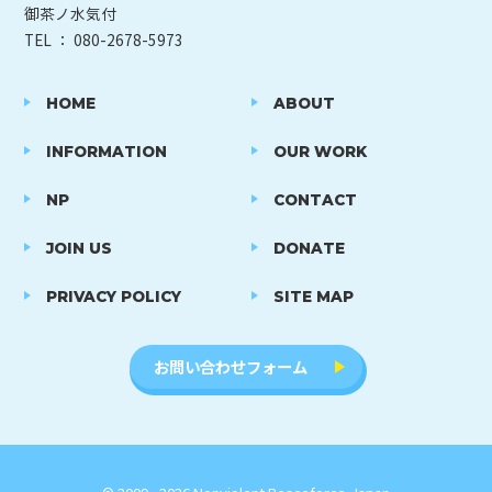
御茶ノ水気付
TEL ： 080-2678-5973
HOME
ABOUT
INFORMATION
OUR WORK
NP
CONTACT
JOIN US
DONATE
PRIVACY POLICY
SITE MAP
お問い合わせフォーム