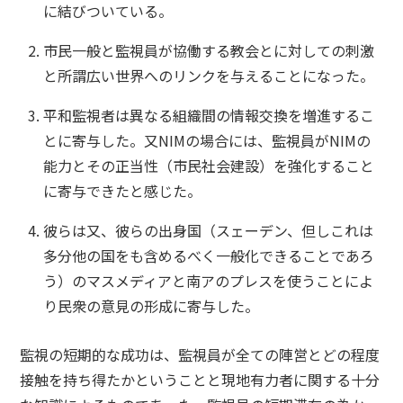
に結びついている。
市民一般と監視員が協働する教会とに対しての刺激
と所謂広い世界へのリンクを与えることになった。
平和監視者は異なる組織間の情報交換を増進するこ
とに寄与した。又NIMの場合には、監視員がNIMの
能力とその正当性（市民社会建設）を強化すること
に寄与できたと感じた。
彼らは又、彼らの出身国（スェーデン、但しこれは
多分他の国をも含めるべく一般化できることであろ
う）のマスメディアと南アのプレスを使うことによ
り民衆の意見の形成に寄与した。
監視の短期的な成功は、監視員が全ての陣営とどの程度
接触を持ち得たかということと現地有力者に関する十分