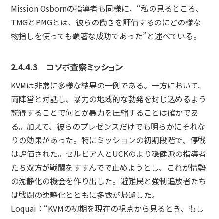
Mission Osbornの指導者も同様に、“私の見るところ、
TMGとPMGとは、彼らの働きを評価するのにどの様な
物指しを使っても顕著な成功であった”と述べている。
2.4.4.3 コソボ査察ミッション
KVMは非常に多様な結果の一例である。一方において、
両陣営と対話し、暴力の地域的な勃発を封じ込めるよう
説得することで何とか暴力を圧縮することは確かであ
る。加えて、彼らのプレゼンスだけでも明らかにそれな
りの効果があった。特にミッションの初期段階で、停戦
は評価された。セルビア人とUCKのより穏健派の指導者
たち双方が戦闘をすすんでで止めようとし、これが情勢
の沈静化の機会を作り出した。避難民と強制追放者たち
は戦闘の沈静化とともに多数が帰還した。
Loquai：“KVMの初期を現在の視点から見るとき、もし