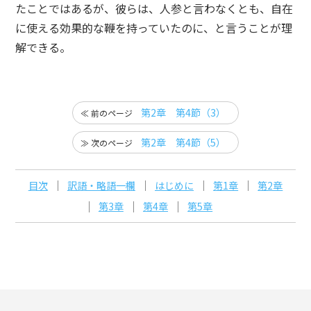
たことではあるが、彼らは、人参と言わなくとも、自在
に使える効果的な鞭を持っていたのに、と言うことが理
解できる。
第2章 第4節（3）
第2章 第4節（5）
目次
訳語・略語一欄
はじめに
第1章
第2章
第3章
第4章
第5章