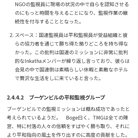
NGOの監視員に現場の状況の中で自らを認知させる
のにもっと時間を与えることになり、監視作業の継
続性を付与することとなった。
スペース：国連監視員は平和監視員が受益組織と彼
らの協力者を通じて勝ち得た拠りどころを持ち得な
かった。この批判は国連のミッションに非常に批判
的なInkathaメンバーが繰り返し言っており、彼らは
会見の中で国連側は素晴らしい休暇と素敵なホテル
で贅沢な生活をしに来ていると言った。
2.4.4.2 ブーゲンビルの平和監視グループ
ブーゲンビルでの監視ミッションは概ね成功であったと
考えられているようだ。 Boge曰く、TMGは全ての陣
営、特に村落の人々の信頼をすばやく勝ち取り、それに
より平和指向の風土を作り出すのに高度の貢献をした。