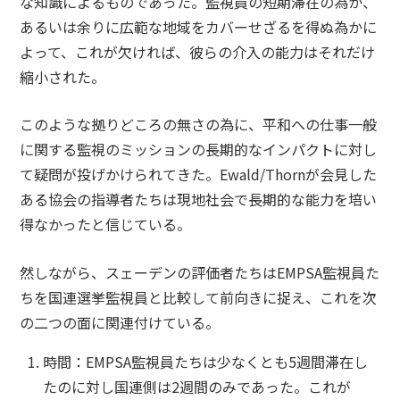
な知識によるものであった。監視員の短期滞在の為か、
あるいは余りに広範な地域をカバーせざるを得ぬ為かに
よって、これが欠ければ、彼らの介入の能力はそれだけ
縮小された。
このような拠りどころの無さの為に、平和への仕事一般
に関する監視のミッションの長期的なインパクトに対し
て疑問が投げかけられてきた。Ewald/Thornが会見した
ある協会の指導者たちは現地社会で長期的な能力を培い
得なかったと信じている。
然しながら、スェーデンの評価者たちはEMPSA監視員た
ちを国連選挙監視員と比較して前向きに捉え、これを次
の二つの面に関連付けている。
時間：EMPSA監視員たちは少なくとも5週間滞在し
たのに対し国連側は2週間のみであった。これが