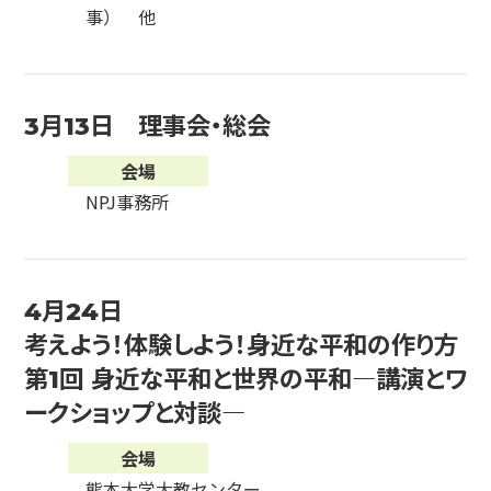
事） 他
3月13日 理事会・総会
会場
NPJ事務所
4月24日
考えよう！体験しよう！身近な平和の作り方
第1回 身近な平和と世界の平和―講演とワ
ークショップと対談―
会場
熊本大学大教センター