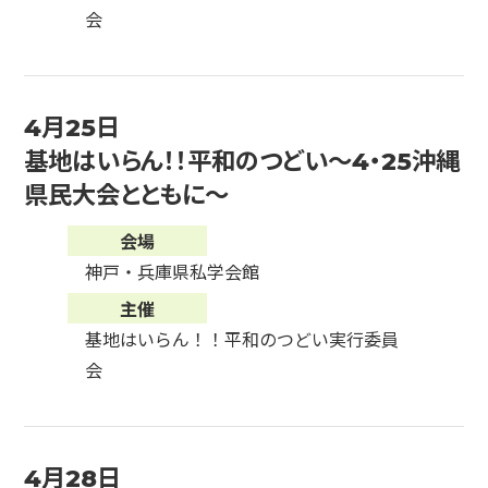
会
4月25日
基地はいらん！！平和のつどい～4・25沖縄
県民大会とともに～
会場
神戸・兵庫県私学会館
主催
基地はいらん！！平和のつどい実行委員
会
4月28日