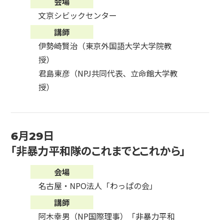
会場
文京シビックセンター
講師
伊勢崎賢治（東京外国語大学大学院教
授）
君島東彦（NPJ共同代表、立命館大学教
授）
6月29日
「非暴力平和隊のこれまでとこれから」
会場
名古屋・NPO法人「わっぱの会」
講師
阿木幸男（NP国際理事）「非暴力平和