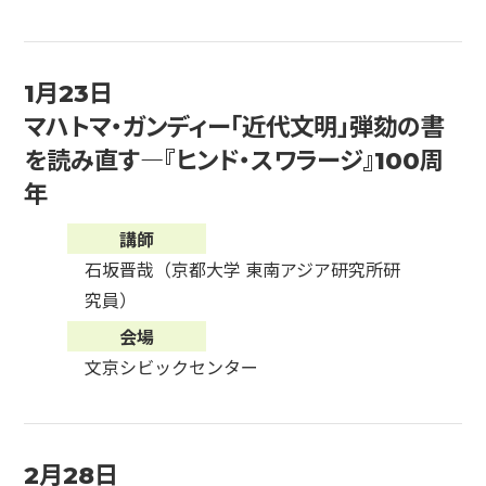
1月23日
マハトマ・ガンディー「近代文明」弾劾の書
を読み直す―『ヒンド・スワラージ』100周
年
講師
石坂晋哉（京都大学 東南アジア研究所研
究員）
会場
文京シビックセンター
2月28日