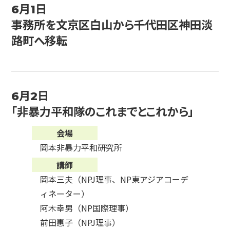
6月1日
事務所を文京区白山から千代田区神田淡
路町へ移転
6月2日
「非暴力平和隊のこれまでとこれから」
会場
岡本非暴力平和研究所
講師
岡本三夫（NPJ理事、NP東アジアコーデ
ィネーター）
阿木幸男（NP国際理事）
前田惠子（NPJ理事）