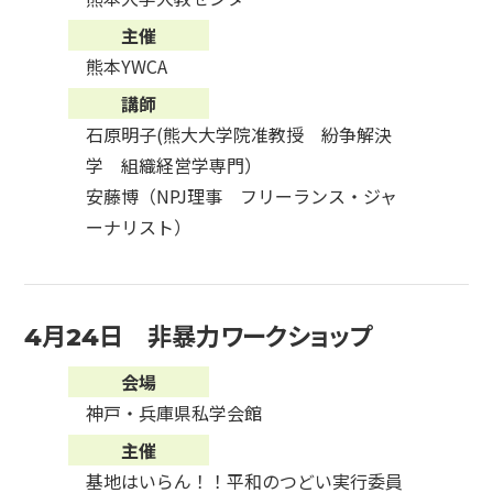
主催
熊本YWCA
講師
石原明子(熊大大学院准教授 紛争解決
学 組織経営学専門）
安藤博（NPJ理事 フリーランス・ジャ
ーナリスト）
4月24日 非暴力ワークショップ
会場
神戸・兵庫県私学会館
主催
基地はいらん！！平和のつどい実行委員