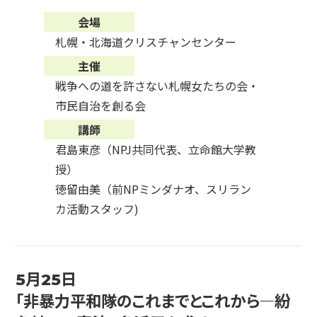
会場
札幌・北海道クリスチャンセンター
主催
戦争への道を許さない札幌女たちの会・
市民自治を創る会
講師
君島東彦（NPJ共同代表、立命館大学教
授）
徳留由美（前NPミンダナオ、スリラン
カ活動スタッフ)
5月25日
「非暴力平和隊のこれまでとこれから―紛