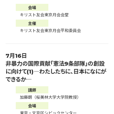
会場
キリスト友会東京月会会堂
主催
キリスト友会東京月会平和委員会
7月16日
非暴力の国際貢献「憲法9条部隊」の創設
に向けて(1)―わたしたちに、日本になにが
できるか―
講師
加藤朗（桜美林大学大学院教授）
会場
東京・文京区シビックセンター