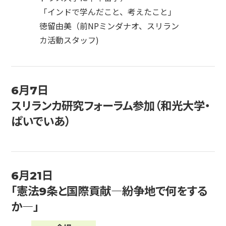
「インドで学んだこと、考えたこと」
徳留由美（前NPミンダナオ、スリラン
カ活動スタッフ)
6月7日
スリランカ研究フォーラム参加（和光大学・
ぱいでいあ）
6月21日
「憲法9条と国際貢献―紛争地で何をする
か―」