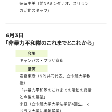
徳留由美（前NPミンダナオ、スリラン
カ活動スタッフ)
6月3日
「非暴力平和隊のこれまでとこれから」
会場
キャンパス・プラザ京都
講師
君島東彦（NPJ共同代表、立命館大学教
授）
「非暴力平和隊のこれまでの活動の総括
と今後の展望」
李亘（立命館大学大学法学部4回生、マ
ドラス大学に半年留学）