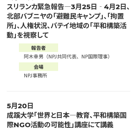
スリランカ緊急報告―3月25日‐4月2日、
北部バブニヤの「避難民キャンプ」、「拘置
所」、人権状況、バテイ地域の「平和構築活
動」を視察して
報告者
阿木幸男（NPJ共同代表、NP国際理事）
会場
NPJ事務所
5月20日
成蹊大学「世界と日本―教育、平和構築国
際NGO活動の可能性」講座にて講義