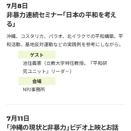
7月8日
非暴力連続セミナー「日本の平和を考え
る」
沖縄、コスタリカ、パラオ、北イラクでの平和構築、平
和活動、基地反対運動などの実践例を参考にしながら。
ゲスト
池住義憲（立教大学特任教授。『平和研
究ユニット』リーダ－）
会場
NPJ事務所
7月11日
「沖縄の現状と非暴力」ビデオ上映とお話