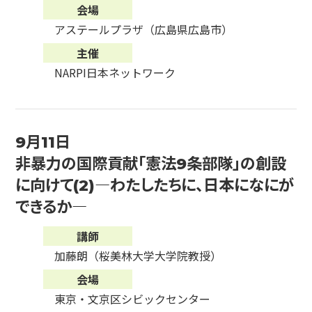
会場
アステールプラザ（広島県広島市）
主催
NARPI日本ネットワーク
9月11日
非暴力の国際貢献「憲法9条部隊」の創設
に向けて(2)―わたしたちに、日本になにが
できるか―
講師
加藤朗（桜美林大学大学院教授）
会場
東京・文京区シビックセンター