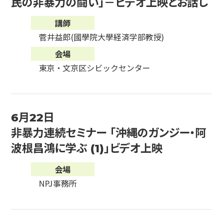
民の非暴力の闘い」－ビデオ上映とお話し
講師
菅井益郎(國學院大學経済学部教授)
会場
東京・文京区シビックセンター
6月22日
非暴力連続セミナー 「沖縄のガンジー・阿
波根昌鴻に学ぶ (1)」ビデオ上映
会場
NPJ事務所