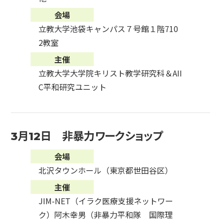
会場
立教大学池袋キャンパス７号館１階710
2教室
主催
立教大学大学院キリスト教学研究科＆AII
C平和研究ユニット
3月12日 非暴力ワークショップ
会場
北沢タウンホール（東京都世田谷区）
主催
JIM-NET（イラク医療支援ネットワー
ク）阿木幸男（非暴力平和隊 国際理