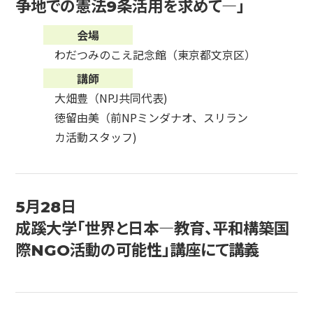
争地での憲法9条活用を求めて―」
会場
わだつみのこえ記念館（東京都文京区）
講師
大畑豊（NPJ共同代表)
徳留由美（前NPミンダナオ、スリラン
カ活動スタッフ)
5月28日
成蹊大学「世界と日本―教育、平和構築国
際NGO活動の可能性」講座にて講義