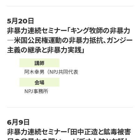
5月20日
非暴力連続セミナー「キング牧師の非暴力
―米国公民権運動の非暴力抵抗、ガンジー
主義の継承と非暴力実践」
講師
阿木幸男（NPJ共同代表
会場
NPJ事務所
6月9日
非暴力連続セミナー「田中正造と鉱毒被害