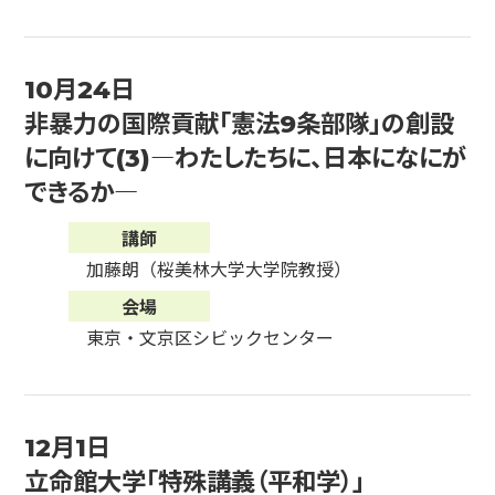
10月24日
非暴力の国際貢献「憲法9条部隊」の創設
に向けて(3)―わたしたちに、日本になにが
できるか―
講師
加藤朗（桜美林大学大学院教授）
会場
東京・文京区シビックセンター
12月1日
立命館大学「特殊講義（平和学）」