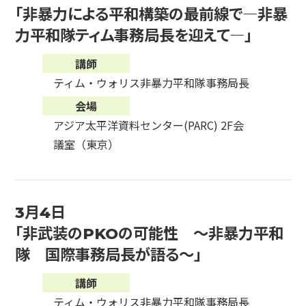
「非暴力による平和構築の最前線で―非暴
力平和隊ティム事務局長を迎えて―」
講師
ティム・ウォリス非暴力平和隊事務局長
会場
アジア太平洋資料センター(PARC) 2F会
議室（東京）
3月4日
「非武装のPKOの可能性 ～非暴力平和
隊 国際事務局長が語る～」
講師
ティム・ウォリス非暴力平和隊事務局長