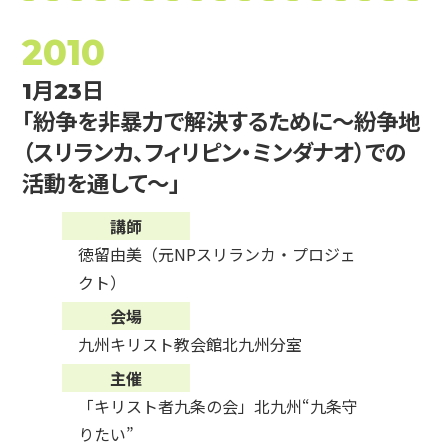
2010
1月23日
「紛争を非暴力で解決するために～紛争地
（スリランカ、フィリピン・ミンダナオ）での
活動を通して～」
講師
徳留由美（元NPスリランカ・プロジェ
クト）
会場
九州キリスト教会館北九州分室
主催
「キリスト者九条の会」北九州“九条守
りたい”